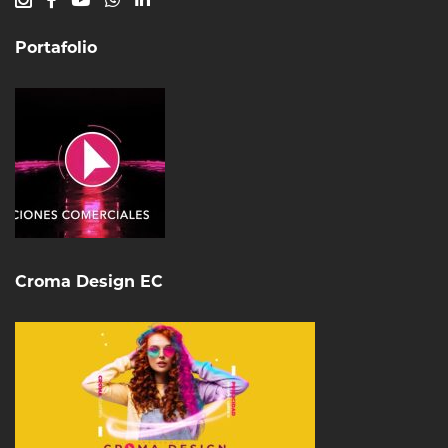
Portafolio
Croma Design EC