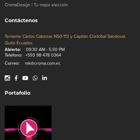
CromaDesign | Tu mejor elección.
Contáctenos
Teniente Carlos Cabezas N50-113 y Capitán Cristóbal Sandoval,
Quito Ecuador.
Abierto:
09:30 AM - 5:30 PM
Teléfono:
+593 98 478 0364
Correo:
mk@croma.com.ec
Portafolio