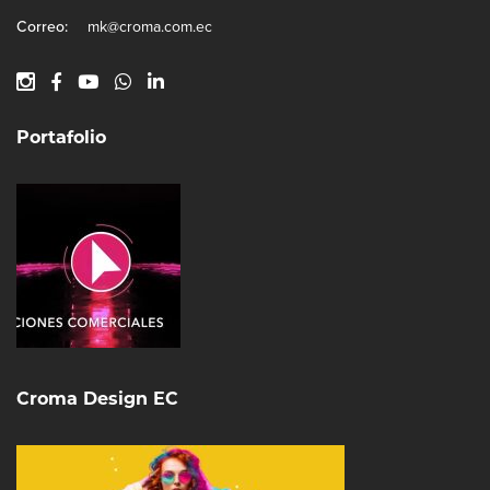
Correo:
mk@croma.com.ec
Portafolio
Croma Design EC