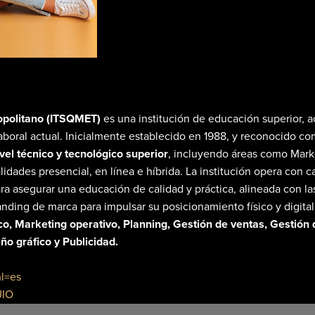
ropolitano (ITSQMET)
es una institución de educación superior, a
boral actual. Inicialmente establecido en 1988, y reconocido com
vel técnico y tecnológico superior
, incluyendo áreas como Marke
dades presencial, en línea e híbrida. La institución opera con
ara asegurar una educación de calidad y práctica, alineada con la
ding de marca para impulsar su posicionamiento físico y digital
o, Marketing operativo, Planning, Gestión de ventas, Gestión d
o gráfico y Publicidad.
hl=es
UIO