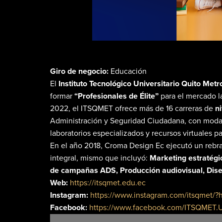
Giro de negocio:
Educación
El
Instituto Tecnológico Universitario Quito Met
formar
“Profesionales de Élite”
para el mercado la
2022, el ITSQMET ofrece más de 16 carreras de
ni
Administración y Seguridad Ciudadana, con modali
laboratorios especializados y recursos virtuales p
En el año 2018, Croma Design Ec ejecutó un rebran
integral, mismo que incluyó:
Marketing estratégic
de campañas ADS, Producción audiovisual, Diseñ
Web:
https://itsqmet.edu.ec
Instagram:
https://www.instagram.com/itsqmet/?
Facebook:
https://www.facebook.com/ITSQMET.