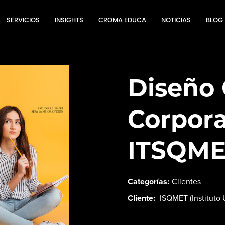
SERVICIOS
INSIGHTS
CROMA EDUCA
NOTICIAS
BLOG
Diseño 
Corpora
ITSQME
Categorías:
Clientes
Cliente:
ISQMET (Instituto 