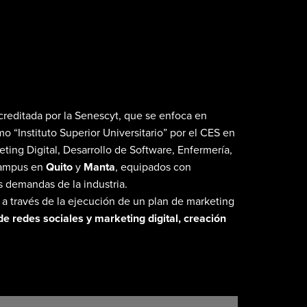
creditada por la Senescyt, que se enfoca en
o “Instituto Superior Universitario” por el CES en
ting Digital, Desarrollo de Software, Enfermería,
 campus en
Quito
y
Manta
, equipados con
s demandas de la industria.
 a través de la ejecución de un plan de marketing
e redes sociales y marketing digital, creación