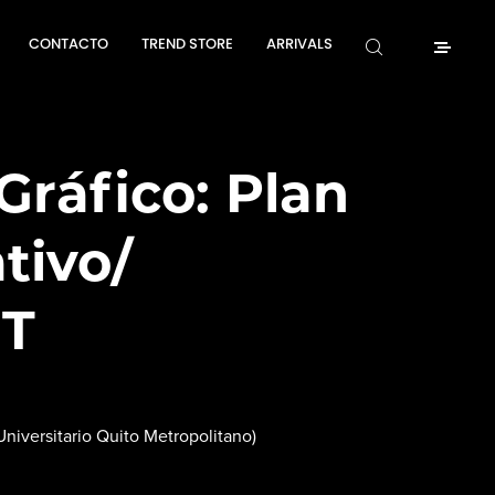
CONTACTO
TREND STORE
ARRIVALS
Gráfico: Plan
tivo/
T
Universitario Quito Metropolitano)